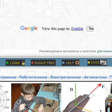
Рекомендуемые материалы к занятиям
для началь