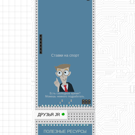
Ставки на спорт
Есть свободное время?
Можешь немного подработать.
ДРУЗЬЯ JR