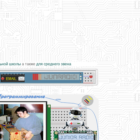
ной школы
а также
для среднего звена