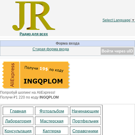
Select Language
▼
Радио для всех
Форма входа
Старая форма входа
Войти через uID
Попробуй шопинг на AliExpress!
Получи ₽1 220 по коду
INGQPLOM
Главная
Фотоальбом
Начинающим
Лаборатория
Мастерская
Портфельчик
Консультация
Каптерка
Справочники