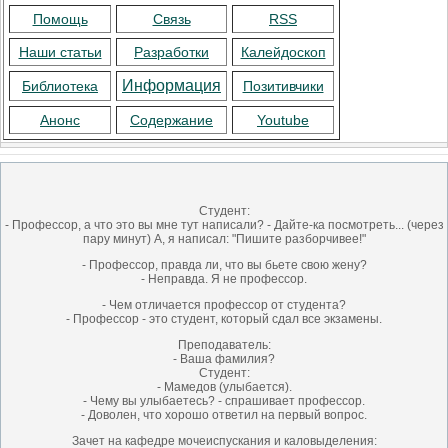
Помощь
Связь
RSS
Наши статьи
Разработки
Калейдоскоп
Информация
Библиотека
Позитивчики
Анонс
Содержание
Youtube
Студент:
- Профессор, а что это вы мне тут написали? - Дайте-ка посмотреть... (через
пару минут) А, я написал: "Пишите разборчивее!"
- Профессор, правда ли, что вы бьете свою жену?
- Неправда. Я не профессор.
- Чем отличается профессор от студента?
- Профессор - это студент, который сдал все экзамены.
Преподаватель:
- Ваша фамилия?
Студент:
- Мамедов (улыбается).
- Чему вы улыбаетесь? - спрашивает профессор.
- Доволен, что хорошо ответил на первый вопрос.
Зачет на кафедре мочеиспускания и каловыделения: