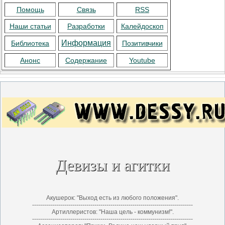
Помощь
Связь
RSS
Наши статьи
Разработки
Калейдоскоп
Информация
Библиотека
Позитивчики
Анонс
Содержание
Youtube
Девизы и агитки
Акушерок: "Выход есть из любого положения".
--------------------------------------------------------------------------------
Артиллеристов: "Hаша цель - коммунизм!".
--------------------------------------------------------------------------------