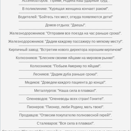
Ассенизаторов: "Прими, Родина наш ударный труд".
--------------------------------------------------------------------------------
В поликлинике: "Курящая женщина кончает раком!".
--------------------------------------------------------------------------------
Водителей: "Бойтесь тех мест, откуда появляются дети!"
--------------------------------------------------------------------------------
Домов отдыха: "Даешь!".
--------------------------------------------------------------------------------
Железнодорожников: "Отправим все поезда на час раньше срока!".
--------------------------------------------------------------------------------
Железнодорожников: "Дадим каждому пассажиру по мягкому месту!".
--------------------------------------------------------------------------------
Кирпичный завод: "Встретим нового директора хорошим кирпичом!"
--------------------------------------------------------------------------------
Колхозников: "Блеснем своими яйцами на мировом рынке!".
--------------------------------------------------------------------------------
Колхозников: "Побьем Америку по яйцам!".
--------------------------------------------------------------------------------
Лесников: "Дадим дуба раньше срока!".
--------------------------------------------------------------------------------
Медиков: "Доведем каждого пациента до конца!".
--------------------------------------------------------------------------------
Металлургов: "Hаша сила в плавках!".
--------------------------------------------------------------------------------
Оленеводов: "Оленеводы всех стран! Гоните!".
--------------------------------------------------------------------------------
Пионеров: "Пионер, люби Родину, мать твою!".
--------------------------------------------------------------------------------
Продавцов: "Отвесим покупателю полновесной гирей!".
--------------------------------------------------------------------------------
Сталеваров: "Вся сила в плавках!".
--------------------------------------------------------------------------------