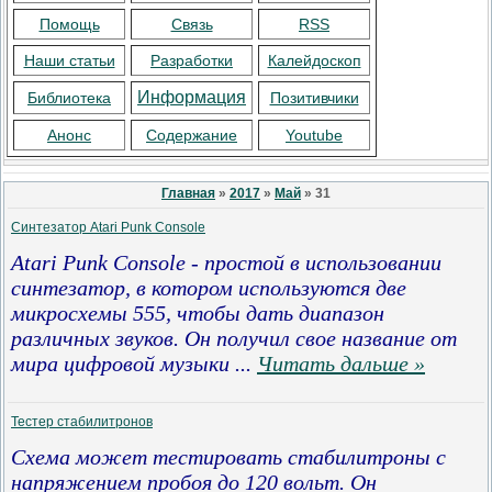
Помощь
Связь
RSS
Наши статьи
Разработки
Калейдоскоп
Информация
Библиотека
Позитивчики
Анонс
Содержание
Youtube
Главная
»
2017
»
Май
»
31
Синтезатор Atari Punk Console
Atari Punk Console - простой в использовании
синтезатор, в котором используются две
микросхемы 555, чтобы дать диапазон
различных звуков. Он получил свое название от
мира цифровой музыки
...
Читать дальше »
Тестер стабилитронов
Схема может тестировать стабилитроны с
напряжением пробоя до 120 вольт. Он