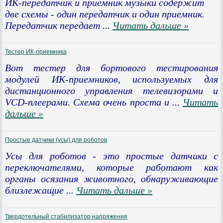
ИК-передатчик и приемник музыки содержит
две схемы - один передатчик и один приемник.
Передатчик передает
...
Читать дальше »
Тестер ИК-приемника
Вот тестер для бортового тестирования
модулей ИК-приемников, используемых для
дистанционного управления телевизорами и
VCD-плеерами. Схема очень проста и
...
Читать
дальше »
Простые датчики (усы) для роботов
Усы для роботов - это простые датчики с
переключателями, которые работают как
органы осязания животного, обнаруживающие
близлежащие
...
Читать дальше »
Твердотельный стабилизатор напряжения