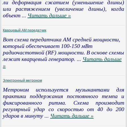
ли деформация сжатием (уменьшение длины)
или растяжением (увеличение длины), когда
объект
...
Читать дальше »
Кварцевый AM передатчик
Вот схема передатчика AM средней мощности,
который обеспечивает 100-150 мВт
радиочастотной (RF) мощности. В основе схемы
лежит кварцевый генератор.
...
Читать дальше
»
Электронный метроном
Метроном используется музыкантами для
практики поддержания постоянного темпа и
фиксированного ритма. Схема производит
регулярный удар со скоростью от 40 до 200
ударов в минуту
...
Читать дальше »