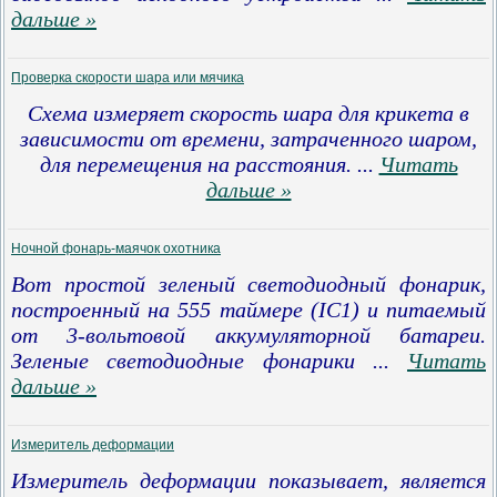
дальше »
Проверка скорости шара или мячика
Схема измеряет скорость шара для крикета в
зависимости от времени, затраченного шаром,
для перемещения на расстояния.
...
Читать
дальше »
Ночной фонарь-маячок охотника
Вот простой зеленый светодиодный фонарик,
построенный на 555 таймере (IC1) и питаемый
от 3-вольтовой аккумуляторной батареи.
Зеленые светодиодные фонарики
...
Читать
дальше »
Измеритель деформации
Измеритель деформации показывает, является