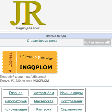
Радио для всех
Форма входа
Старая форма входа
Войти через uID
Попробуй шопинг на AliExpress!
Получи ₽1 220 по коду
INGQPLOM
Главная
Фотоальбом
Начинающим
Лаборатория
Мастерская
Портфельчик
Консультация
Каптерка
Справочники