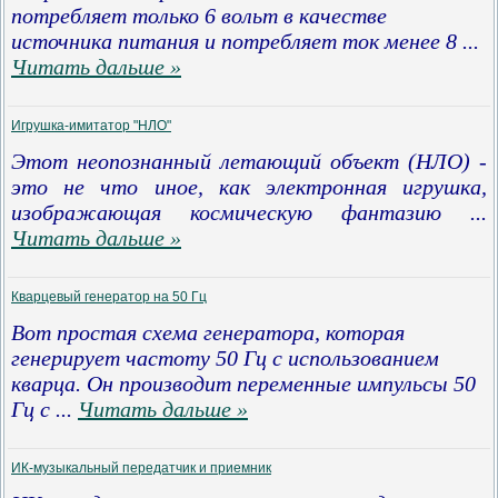
потребляет только 6 вольт в качестве
источника питания и потребляет ток менее 8
...
Читать дальше »
Игрушка-имитатор "НЛО"
Этот неопознанный летающий объект (НЛО) -
это не что иное, как электронная игрушка,
изображающая космическую фантазию
...
Читать дальше »
Кварцевый генератор на 50 Гц
Вот простая схема генератора, которая
генерирует частоту 50 Гц с использованием
кварца. Он производит переменные импульсы 50
Гц с
...
Читать дальше »
ИК-музыкальный передатчик и приемник