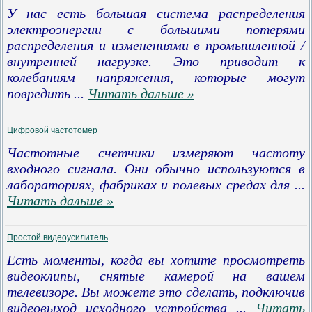
У нас есть большая система распределения
электроэнергии с большими потерями
распределения и изменениями в промышленной /
внутренней нагрузке. Это приводит к
колебаниям напряжения, которые могут
повредить
...
Читать дальше »
Цифровой частотомер
Частотные счетчики измеряют частоту
входного сигнала. Они обычно используются в
лабораториях, фабриках и полевых средах для
...
Читать дальше »
Простой видеоусилитель
Есть моменты, когда вы хотите просмотреть
видеоклипы, снятые камерой на вашем
телевизоре. Вы можете это сделать, подключив
видеовыход исходного устройства
...
Читать