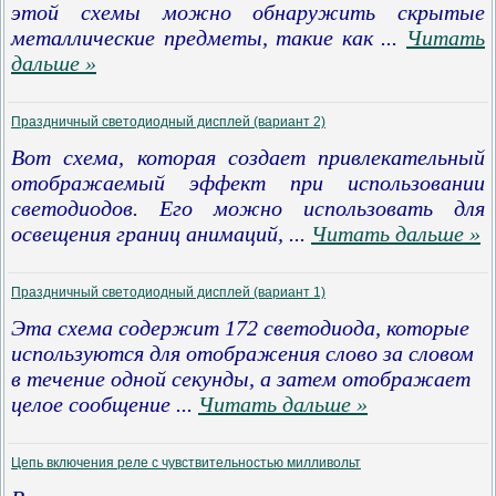
этой схемы можно обнаружить скрытые
металлические предметы, такие как
...
Читать
дальше »
Праздничный светодиодный дисплей (вариант 2)
Вот схема, которая создает привлекательный
отображаемый эффект при использовании
светодиодов. Его можно использовать для
освещения границ анимаций,
...
Читать дальше »
Праздничный светодиодный дисплей (вариант 1)
Эта схема содержит 172 светодиода, которые
используются для отображения слово за словом
в течение одной секунды, а затем отображает
целое сообщение
...
Читать дальше »
Цепь включения реле с чувствительностью милливольт