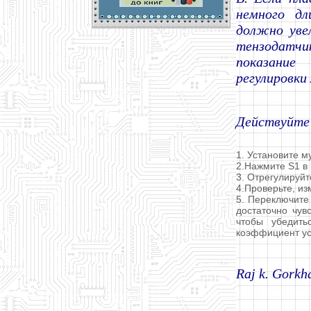
немного дл
должно уве
тензодатчи
показание
регулировки
Действуйте
1. Установите м
2.Нажмите S1 в
3. Отрегулируйт
4.Проверьте, из
5. Переключите 
достаточно чув
чтобы убедить
коэффициент ус
Raj k. Gorkh