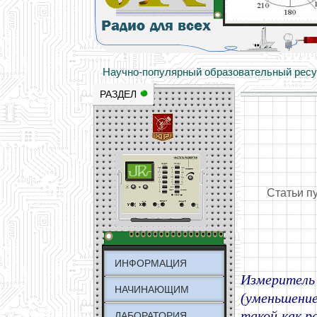
Основы электричества, учебные матери
Научно-популярный образовательный ресурс
РАЗДЕЛ
Статьи п
ИНФОРМАЦИЯ
Измеритель
НАЧИНАЮЩИМ
(уменьшение
такой как р
ЛАБОРАТОРИЯ