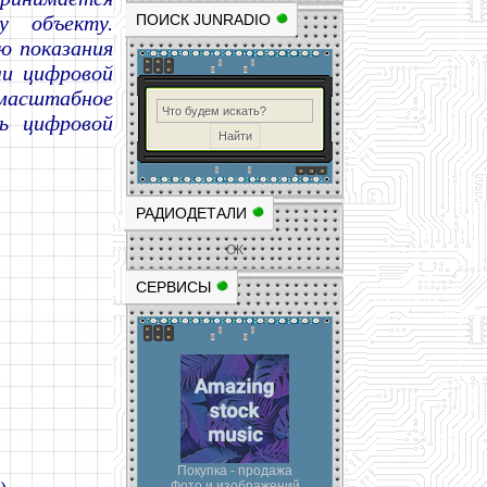
у объекту.
ПОИСК JUNRADIO
ю показания
ли цифровой
масштабное
ь цифровой
РАДИОДЕТАЛИ
ОК
СЕРВИСЫ
Покупка - продажа
Фото и изображений