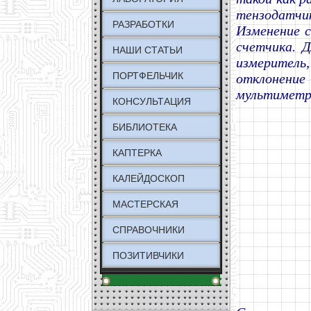
тензодатч
РАЗРАБОТКИ
Изменение 
счетчика. 
НАШИ СТАТЬИ
измеритель
ПОРТФЕЛЬЧИК
отклонение
мультиметр
КОНСУЛЬТАЦИЯ
БИБЛИОТЕКА
КАПТЕРКА
КАЛЕЙДОСКОП
МАСТЕРСКАЯ
СПРАВОЧНИКИ
ПОЗИТИВЧИКИ