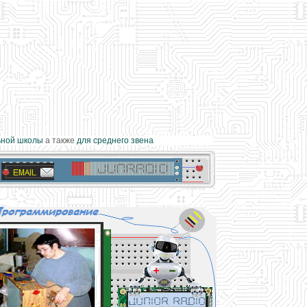
ой школы
а также
для среднего звена