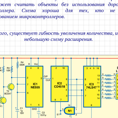
жет считать объекты без использования доро
роллера. Схема хороша для тех, кто не
ованием микроконтроллеров.
го, существует гибкость увеличения количества, и
небольшую схему расширения.