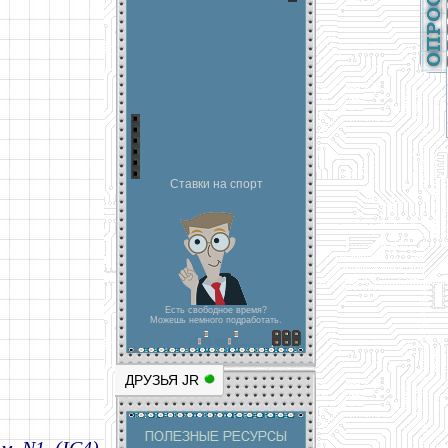
Ставки на спорт
Есть свободное время?
Можешь немного подработать.
ДРУЗЬЯ JR