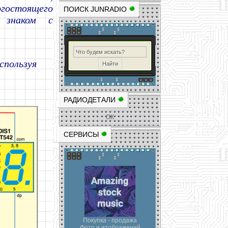
гостоящего
ПОИСК JUNRADIO
 знаком с
спользуя
РАДИОДЕТАЛИ
ОК
СЕРВИСЫ
Покупка - продажа
Фото и изображений