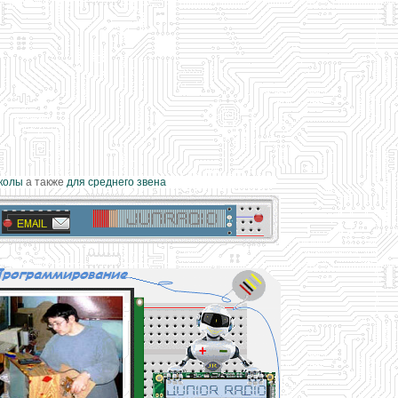
олы
а также
для среднего звена