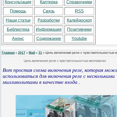
Консультация
Каптерка
Справочники
Помощь
Связь
RSS
Наши статьи
Разработки
Калейдоскоп
Библиотека
Информация
Позитивчики
Анонс
Содержание
Youtube
Главная
»
2017
»
Май
»
31
» Цепь включения реле с чувствительностью 
Цепь включения реле с чувствительностью милливольт
Вот простая схема включения реле, которая мож
использоваться для включения реле с несколькими
милливольтами в качестве входа
.