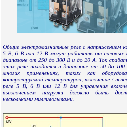
Общие электромагнитные реле с напряжением 
5 В, 6 В или 12 В могут работать от силовых 
диапазоне от 250 до 300 В и до 20 А. Ток сраба
этих реле находится в диапазоне от 50 до 100
многих применениях, таких как оборудов
контролируемой температурой, включение / вык
реле 5 В, 6 В или 12 В для управления включ
выключением нагрузки должно быть дост
несколькими милливольтами.