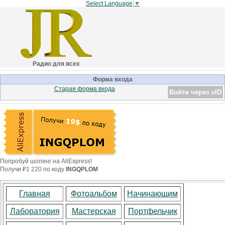
Select Language
▼
Радио для всех
Форма входа
Старая форма входа
Войти через uID
Попробуй шопинг на AliExpress!
Получи ₽1 220 по коду
INGQPLOM
Главная
Фотоальбом
Начинающим
Лаборатория
Мастерская
Портфельчик