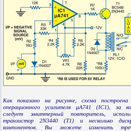
Как показано на рисунке, схема построена 
операционного усилителя μA741 (IC1), за к
следует эмиттерный повторитель, исполь
транзистор 2N3440 (T1) и несколько диск
компонентов. Вы можете изменить тре