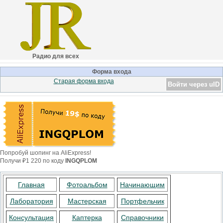
Радио для всех
Форма входа
Старая форма входа
Войти через uID
Попробуй шопинг на AliExpress!
Получи ₽1 220 по коду
INGQPLOM
Главная
Фотоальбом
Начинающим
Лаборатория
Мастерская
Портфельчик
Консультация
Каптерка
Справочники