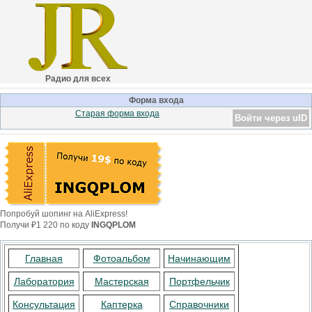
Радио для всех
Форма входа
Старая форма входа
Войти через uID
Попробуй шопинг на AliExpress!
Получи ₽1 220 по коду
INGQPLOM
Главная
Фотоальбом
Начинающим
Лаборатория
Мастерская
Портфельчик
Консультация
Каптерка
Справочники