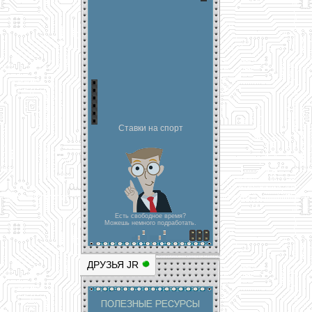
Ставки на спорт
Есть свободное время?
Можешь немного подработать.
ДРУЗЬЯ JR