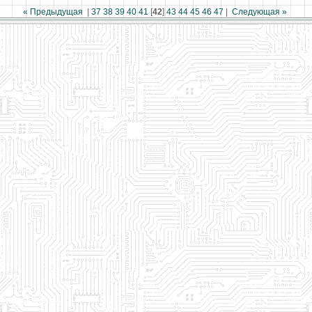
« Предыдущая
|
37
38
39
40
41
[
42
]
43
44
45
46
47
|
Следующая »