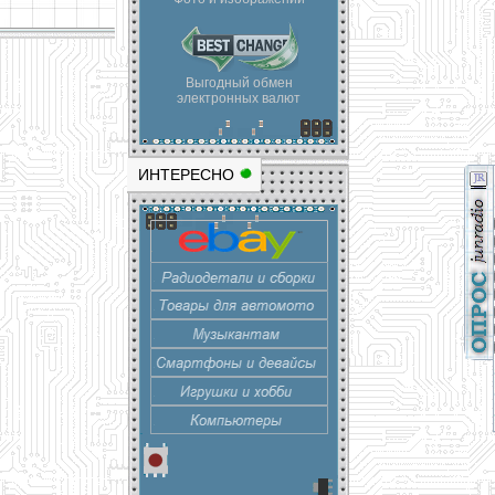
Выгодный обмен
электронных валют
ИНТЕРЕСНО