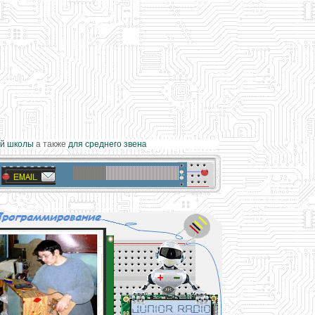
 школы
а также
для среднего звена