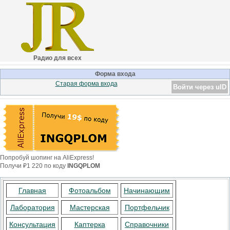
Радио для всех
Форма входа
Старая форма входа
Войти через uID
Попробуй шопинг на AliExpress!
Получи ₽1 220 по коду
INGQPLOM
Главная
Фотоальбом
Начинающим
Лаборатория
Мастерская
Портфельчик
Консультация
Каптерка
Справочники