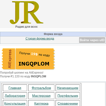
Радио для всех
Форма входа
Старая форма входа
Войти через uID
Попробуй шопинг на AliExpress!
Получи ₽1 220 по коду
INGQPLOM
Главная
Фотоальбом
Начинающим
Лаборатория
Мастерская
Портфельчик
Консультация
Каптерка
Справочники