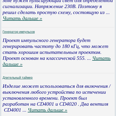
Мне нужен пульсирующий свет для определенной
сигнализации. Напряжение 230В. Поэтому я
решил сделать простую схему, состоящую из
...
Читать дальше »
Генератор импульсов
Проект импульсного генератора будет
генерировать частоту до 180 кГц, что может
стать хорошим испытательным проектом.
Проект основан на классической 555.
...
Читать
дальше »
Длительный таймер
Изделие может использоваться для включения /
выключения любого устройства по истечении
установленного времени. Проект был
разработан
на
CD4001
и
CD4020
. Два вентиля
CD4001
...
Читать дальше »