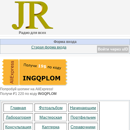
Радио для всех
Форма входа
Старая форма входа
Войти через uID
Попробуй шопинг на AliExpress!
Получи ₽1 220 по коду
INGQPLOM
Главная
Фотоальбом
Начинающим
Лаборатория
Мастерская
Портфельчик
Консультация
Каптерка
Справочники