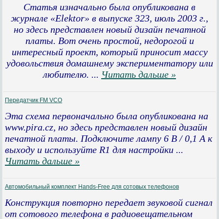
Статья изначально была опубликована в
журнале «Elektor» в выпуске 323, июль 2003 г.,
но здесь представлен новый дизайн печатной
платы. Вот очень простой, недорогой и
интересный проект, который приносит массу
удовольствия домашнему экспериментатору или
любителю.
...
Читать дальше »
Передатчик FM VCO
Эта схема первоначально была опубликована на
www.pira.cz, но здесь представлен новый дизайн
печатной платы. Подключите лампу 6 В / 0,1 А к
выходу и используйте R1 для настройки
...
Читать дальше »
Автомобильный комплект Hands-Free для сотовых телефонов
Конструкция повторно передает звуковой сигнал
от сотового телефона в радиовещательном