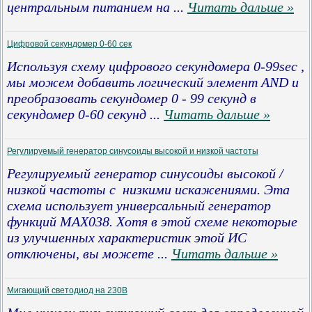
центральным питанием на
...
Читать дальше »
Цифровой секундомер 0-60 сек
Используя схему цифрового секундомера 0-99sec ,
мы можем добавить логический элемент AND и
преобразовать секундомер 0 - 99 секунд в
секундомер 0-60 секунд
...
Читать дальше »
Регулируемый генератор синусоиды высокой и низкой частоты
Регулируемый генератор синусоиды высокой /
низкой частоты с низкими искажениями.
Эта
схема использует универсальный генератор
функций
MAX
038.
Хотя в этой схеме некоторые
из улучшенных характеристик этой ИС
отключены, вы можете
...
Читать дальше »
Мигающий светодиод на 230В