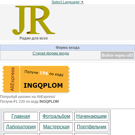
Select Language
▼
Радио для всех
Форма входа
Старая форма входа
Войти через uID
Попробуй шопинг на AliExpress!
Получи ₽1 220 по коду
INGQPLOM
Главная
Фотоальбом
Начинающим
Лаборатория
Мастерская
Портфельчик