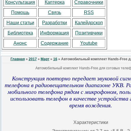
Консультация
Каптерка
Справочники
Помощь
Связь
RSS
Наши статьи
Разработки
Калейдоскоп
Библиотека
Информация
Позитивчики
Анонс
Содержание
Youtube
Главная
»
2017
»
Март
»
16
» Автомобильный комплект Hands-Free 
Автомобильный комплект Hands-Free для сотовых теле
Конструкция повторно передает звуковой сигн
телефона в радиовещательном диапазоне УКВ. Р
мобильного телефона рядом с микрофоном, пол
использовать телефон в качестве устройства г
время вождения.
Характеристики