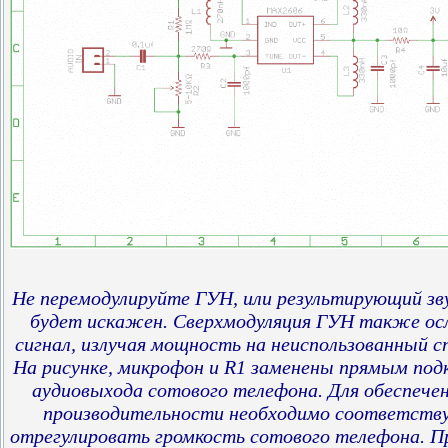
Не перемодулируйте ГУН, или результирующий зв
будет искажен. Сверхмодуляция ГУН также ос
сигнал, излучая мощность на неиспользованный с
На рисунке, микрофон и R1 заменены прямым под
аудиовыхода сотового телефона. Для обеспече
производительности необходимо соответств
отрегулировать громкость сотового телефона. П