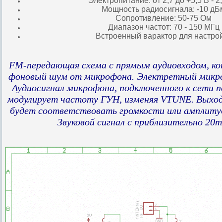
Электропитание: от 2,7 до +5,5 В - 2
Мощность радиосигнала: -10 дБ
Сопротивление: 50-75 Ом
Диапазон частот: 70 - 150 МГц
Встроенный варактор для настро
FM-передающая схема с прямым аудиовходом, к
фоновый шум от микрофона. Электретный микро
Аудиосигнал микрофона, подключенного к сети п
модулирует частоту ГУН, изменяя VTUNE. Выхо
будет соответствовать громкости или амплиту
Звуковой сигнал с приблизительно 20