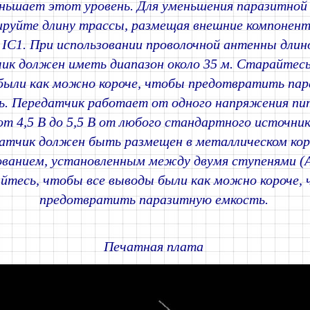
ньшает этот уровень. Для уменьшения паразитной
руйте длину трассы, размещая внешние компонент
IC1. При использовании проволочной антенны длино
ик должен иметь диапазон около 35 м. Старайтесь
были как можно короче, чтобы предотвратить па
ь. Передатчик работает от одного напряжения пи
от 4,5 В до 5,5 В от любого стандартного источни
атчик должен быть размещен в металлическом кор
ованием, установленным между двумя ступенями (A
йтесь, чтобы все выводы были как можно короче,
предотвратить паразитную емкость.
Печатная плата