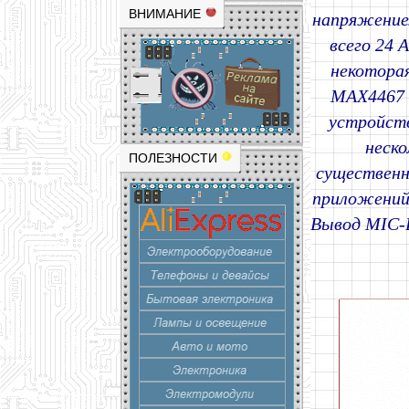
ВНИМАНИЕ
напряжением
всего 24 
некотора
MAX4467 
устройст
неск
ПОЛЕЗНОСТИ
существенн
приложений
Вывод MIC-B