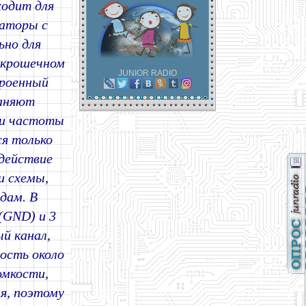
ходит для
раторы с
ьно для
 крошечном
JUNIOR RADIO
троенный
раняют
ки частоты
я только
здействие
и схемы,
дам. В
(GND) и 3
й канал,
ость около
омкости,
я, поэтому