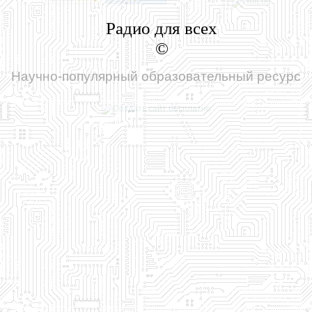
Радио для всех
©
Научно-популярный образовательный ресурс