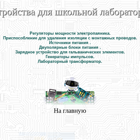
тройства для школьной лаборато
Регуляторы мощности электропаяника.
Приспособление для удаления изоляции с монтажных проводов.
Источники питания .
Двуполярные блоки питания .
Зарядное устройство для гальванических элементов.
Генераторы импульсов.
Лабораторный трансформатор.
На главную