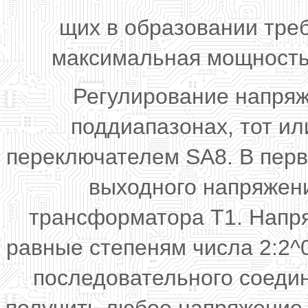
щих в образовании тре
максимальная мощность 
Регулирование напряж
поддиапазонах, тот и
переключателем SA8. В пер
выходного напряжения
трансформатора Т1. Напря
равные степеням числа 2:2^0,
последовательного соеди