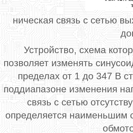
ническая связь с сетью в
до
Устройство, схема котор
позволяет изменять синусои
пределах от 1 до 347 В с
поддиапазоне изменения нап
связь с сетью отсутств
определяется наименьшим с
обмото