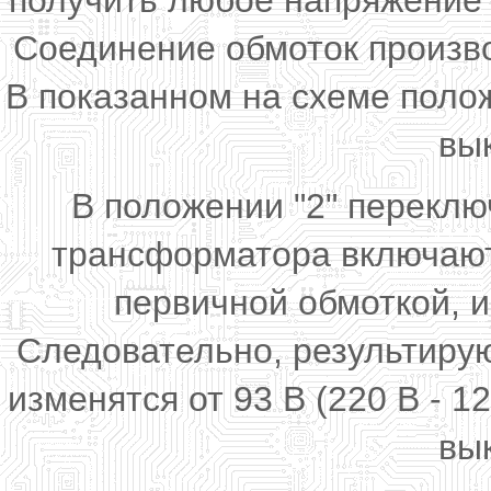
получить любое напряжение о
Соединение обмоток произв
В показанном на схеме поло
вы
В положении "2" перекл
трансформатора включают
первичной обмоткой, 
Следовательно, результиру
изменятся от 93 В (220 В - 1
вы