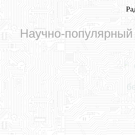
Ра
Научно-популярный 