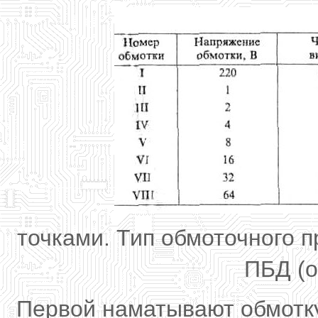
точками. Тип обмоточного про
ПБД (об
Первой наматывают обмотку I, 