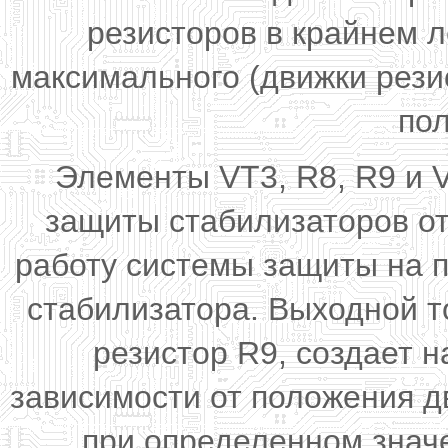
резисторов в крайнем 
максимального (движки рези
по
Элементы VT3, R8, R9 и 
защиты стабилизаторов от
работу системы защиты на п
стабилизатора. Выходной т
резистор R9, создает 
зависимости от положения д
при определенном знач