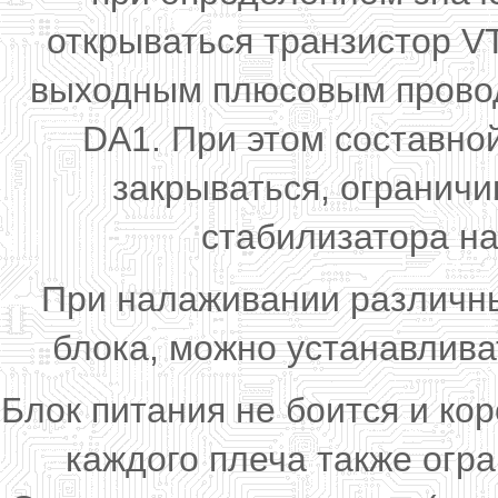
открываться транзистор V
выходным плюсовым прово
DA1. При этом составно
закрываться, огранич
стабилизатора н
При налаживании различны
блока, можно устанавлива
Блок питания не боится и кор
каждого плеча также огр