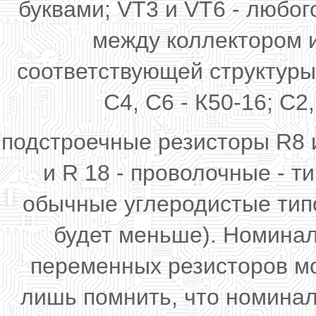
буквами; VT3 и VT6 - любо
между коллектором 
соответствующей структуры
С4, С6 - К50-16; С2,
подстроечные резисторы R8 
и R 18 - проволочные - 
обычные углеродистые типо
будет меньше). Номинал
переменных резисторов мо
лишь помнить, что номинал