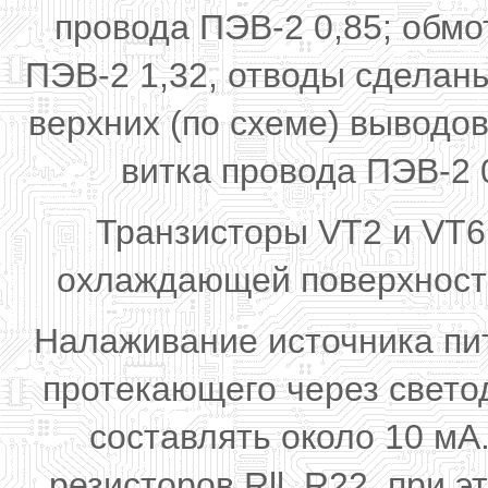
провода ПЭВ-2 0,85; обмотк
ПЭВ-2 1,32, отводы сделаны 
верхних (по схеме) выводов
витка провода ПЭВ-2 
Транзисторы VT2 и VT6
охлаждающей поверхность
Налаживание источника пит
протекающего через свето
составлять около 10 мА
резисторов Rll, R22, при