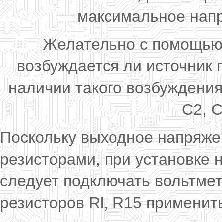
максимальное напр
Желательно с помощью 
возбуждается ли источник 
наличии такого возбуждени
С2, С
Поскольку выходное напряж
резисторами, при установке
следует подключать вольтме
резисторов Rl, R15 применит