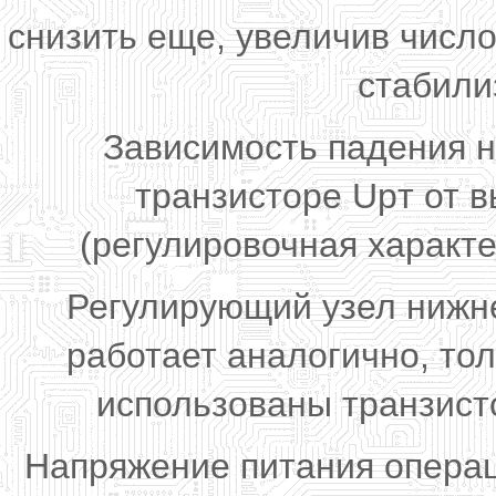
снизить еще, увеличив числ
стабили
Зависимость падения 
транзисторе Upт от 
(регулировочная характе
Регулирующий узел нижне
работает аналогично, то
использованы транзис
Напряжение питания операц