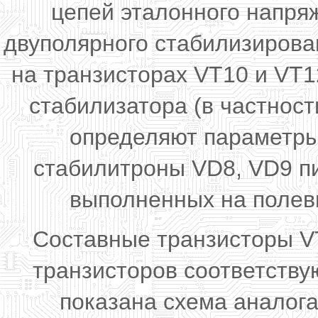
цепей эталонного напря
двуполярного стабилизирова
на транзисторах VT10 и VT1
стабилизатора (в частност
определяют параметры
стабилитроны VD8, VD9 пи
выполненных на полев
Составные транзисторы V
транзисторов соответству
показана схема аналога