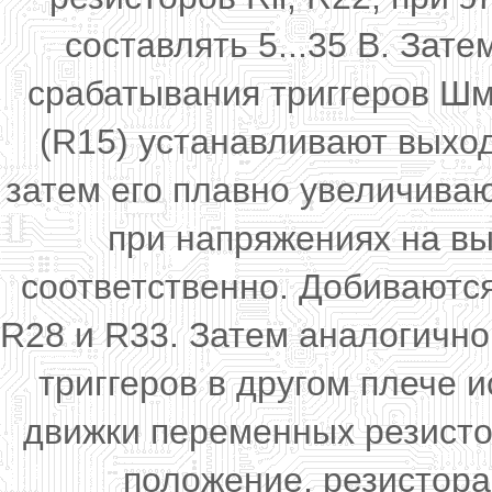
составлять 5...35 В. Зат
срабатывания триггеров Шм
(R15) устанавливают выхо
затем его плавно увеличива
при напряжениях на вы
соответственно. Добиваются
R28 и R33. Затем аналогичн
триггеров в другом плече и
движки переменных резистор
положение, резистора