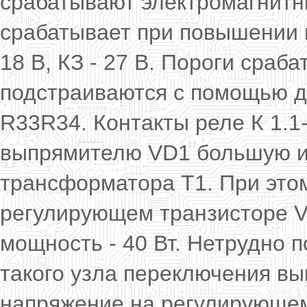
срабатывают электромагнитн
срабатывает при повышении в
18 В, КЗ - 27 В. Пороги сраб
подстраиваются с помощью д
R33R34. Контакты реле К 1.1
выпрямителю VD1 большую ил
трансформатора Т1. При это
регулирующем транзисторе V
мощность - 40 Вт. Нетрудно п
такого узла переключения в
напряжение на регулирующем 