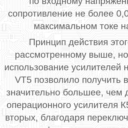
по входному напряжен
сопротивление не более 0,
максимальном токе н
Принцип действия это
рассмотренному выше, но
использование усилителей 
VT5 позволило получить 
значительно большее, чем 
операционного усилителя К5
вторых, благодаря переклю