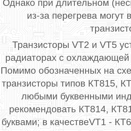
Однако при длительном (нес
из-за перегрева могут
транзист
Транзисторы VT2 и VT5 ус
радиаторах с охлаждающей 
Помимо обозначенных на схе
транзисторы типов КТ815, КТ
любыми буквенными инде
рекомендовать КТ814, КТ8
буквами; в качествеVT1 - КТ