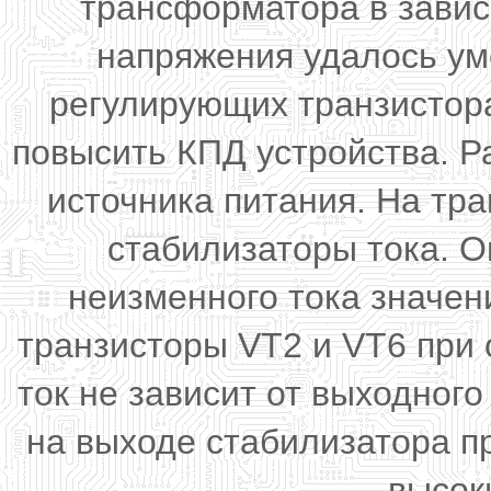
трансформатора в завис
напряжения удалось ум
регулирующих транзистора
повысить КПД устройства. Р
источника питания. На тр
стабилизаторы тока. 
неизменного тока значен
транзисторы VT2 и VT6 при 
ток не зависит от выходног
на выходе стабилизатора п
высок