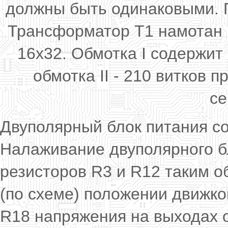
должны быть одинаковыми. П
Трансформатор Т1 намотан 
16х32. Обмотка I содержит
обмотка II - 210 витков 
се
Двуполярный блок питания соб
Налаживание двуполярного б
резисторов R3 и R12 таким о
(по схеме) положении движк
R18 напряжения на выходах 