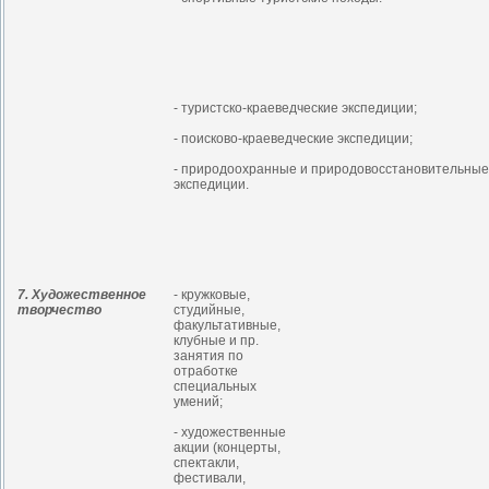
- туристско-краеведческие экспедиции;
- поисково-краеведческие экспедиции;
- природоохранные и природовосстановительные
экспедиции.
7. Художественное
- кружковые,
творчество
студийные,
факультативные,
клубные и пр.
занятия по
отработке
специальных
умений;
- художественные
акции (концерты,
спектакли,
фестивали,