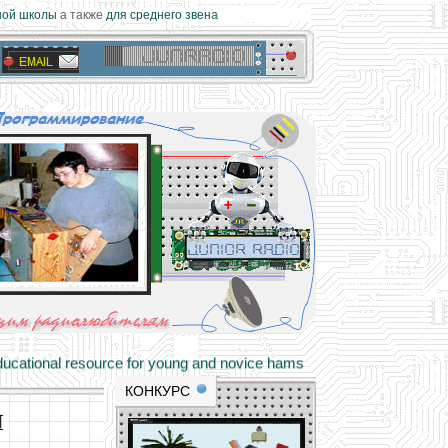
ой школы
а также
для среднего звена
materials and professional experience
tional resource for young and novice hams
КОНКУРС
я