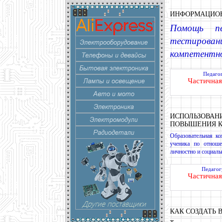
ИНФОРМАЦИОН
Помощь пе
тестирова
компетентн
Педаго
Частичная
ИСПОЛЬЗОВАН
ПОВЫШЕНИЯ К
Образовательная ко
ученика по отноше
личностно и социаль
Педагог
Частичная
КАК СОЗДАТЬ