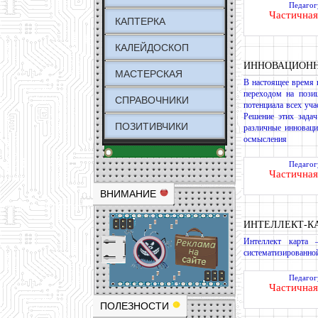
Педагог
Частичная
КАПТЕРКА
КАЛЕЙДОСКОП
ИННОВАЦИОНН
МАСТЕРСКАЯ
В настоящее время 
переходом на пози
СПРАВОЧНИКИ
потенциала всех уча
Решение этих задач
ПОЗИТИВЧИКИ
различные инноваци
осмысления
Педагог
Частичная
ВНИМАНИЕ
ИНТЕЛЛЕКТ-К
Интеллект карта 
систематизированной
Педагог
Частичная
ПОЛЕЗНОСТИ