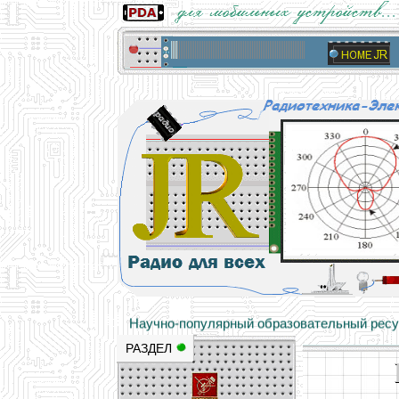
Основы электричества, учебные матери
Научно-популярный образовательный ресурс
РАЗДЕЛ