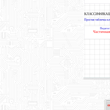
КЛАССИФИКАЦ
Простая табличка к
Педагог
Частичная