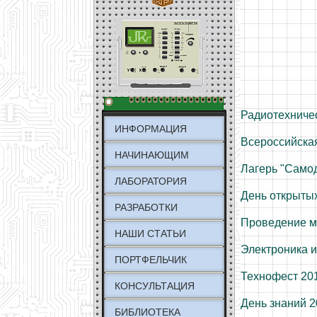
Радиотехниче
ИНФОРМАЦИЯ
Всероссийска
НАЧИНАЮЩИМ
Лагерь "Само
ЛАБОРАТОРИЯ
День открытых
РАЗРАБОТКИ
Проведение м
НАШИ СТАТЬИ
Электроника и
ПОРТФЕЛЬЧИК
Технофест 20
КОНСУЛЬТАЦИЯ
День знаний 
БИБЛИОТЕКА