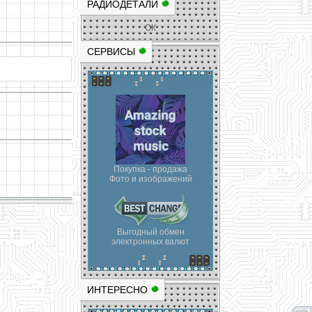
РАДИОДЕТАЛИ
ОК
СЕРВИСЫ
Покупка - продажа
Фото и изображений
Выгодный обмен
электронных валют
ИНТЕРЕСНО