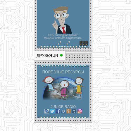
Есть свободное время?
Можешь немного подработать.
ДРУЗЬЯ JR
JUNIOR RADIO