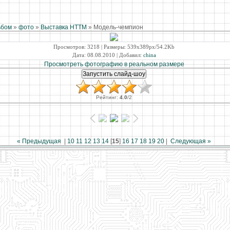
ьбом
»
фото
»
Выставка НТТМ
» Модель-чемпион
Просмотров
: 3218 |
Размеры
: 539x389px/54.2Kb
Дата
: 08.08.2010 |
Добавил
:
china
Просмотреть фотографию в реальном размере
Рейтинг
:
4.0
/
2
« Предыдущая
|
10
11
12
13
14
[
15
]
16
17
18
19
20
|
Следующая »