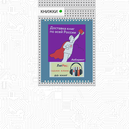
КНИЖКИ