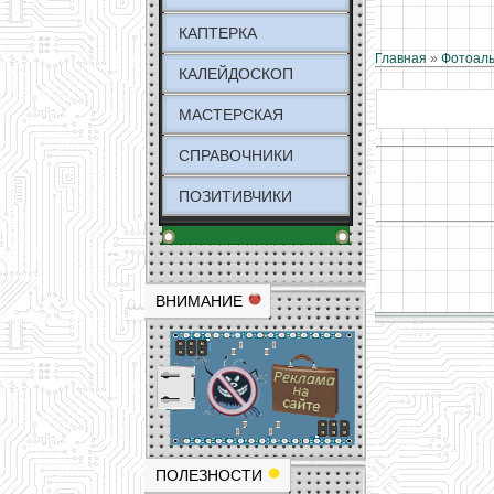
КАПТЕРКА
Главная
»
Фотоал
КАЛЕЙДОСКОП
МАСТЕРСКАЯ
СПРАВОЧНИКИ
ПОЗИТИВЧИКИ
ВНИМАНИЕ
ПОЛЕЗНОСТИ