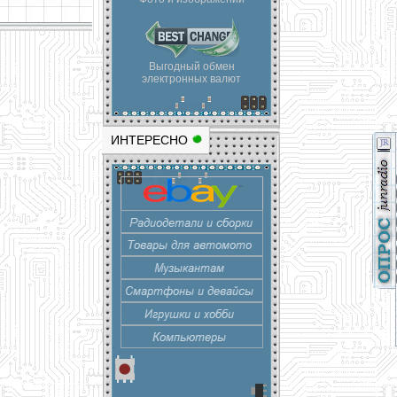
Выгодный обмен
электронных валют
ИНТЕРЕСНО