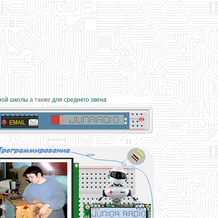
ой школы
а также
для среднего звена