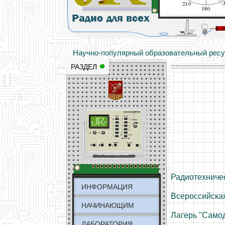
Основы электричества, учебные матери
Научно-популярный образовательный ресурс
РАЗДЕЛ
Радиотехниче
ИНФОРМАЦИЯ
Всероссийска
НАЧИНАЮЩИМ
Лагерь "Само
ЛАБОРАТОРИЯ