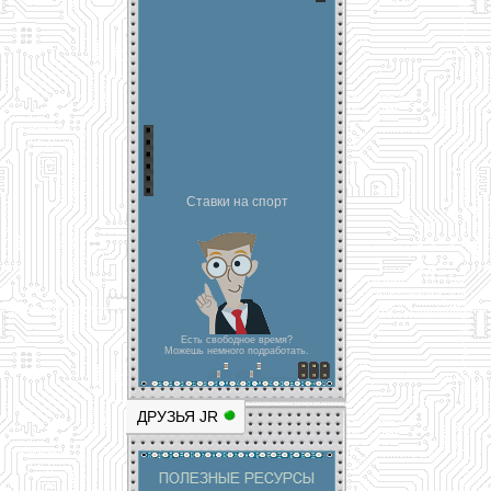
Ставки на спорт
Есть свободное время?
Можешь немного подработать.
ДРУЗЬЯ JR