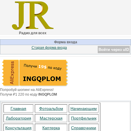
Радио для всех
Форма входа
Старая форма входа
Войти через uID
Попробуй шопинг на AliExpress!
Получи ₽1 220 по коду
INGQPLOM
Главная
Фотоальбом
Начинающим
Лаборатория
Мастерская
Портфельчик
Консультация
Каптерка
Справочники