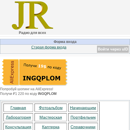
Радио для всех
Форма входа
Старая форма входа
Войти через uID
Попробуй шопинг на AliExpress!
Получи ₽1 220 по коду
INGQPLOM
Главная
Фотоальбом
Начинающим
Лаборатория
Мастерская
Портфельчик
Консультация
Каптерка
Справочники