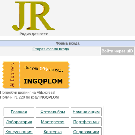
Радио для всех
Форма входа
Старая форма входа
Войти через uID
Попробуй шопинг на AliExpress!
Получи ₽1 220 по коду
INGQPLOM
Главная
Фотоальбом
Начинающим
Лаборатория
Мастерская
Портфельчик
Консультация
Каптерка
Справочники