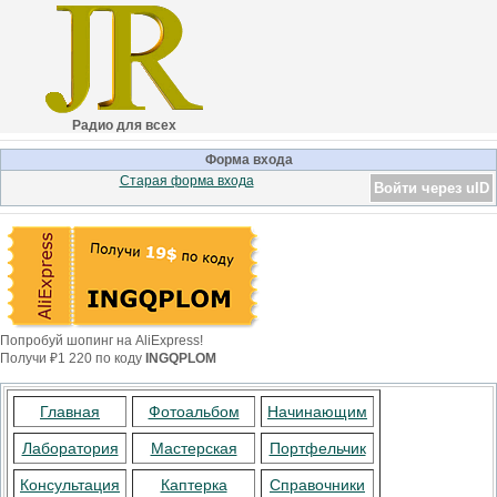
Радио для всех
Форма входа
Старая форма входа
Войти через uID
Попробуй шопинг на AliExpress!
Получи ₽1 220 по коду
INGQPLOM
Главная
Фотоальбом
Начинающим
Лаборатория
Мастерская
Портфельчик
Консультация
Каптерка
Справочники