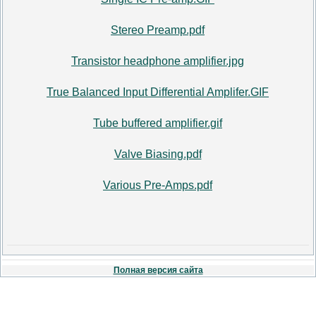
Stereo Preamp.pdf
Transistor headphone amplifier.jpg
True Balanced Input Differential Amplifer.GIF
Tube buffered amplifier.gif
Valve Biasing.pdf
Various Pre-Amps.pdf
Полная версия сайта