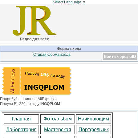
Select Language
▼
Радио для всех
Форма входа
Старая форма входа
Войти через uID
Попробуй шопинг на AliExpress!
Получи ₽1 220 по коду
INGQPLOM
Главная
Фотоальбом
Начинающим
Лаборатория
Мастерская
Портфельчик