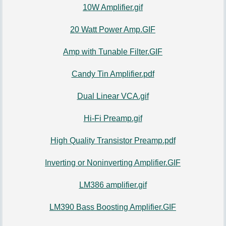
10W Amplifier.gif
20 Watt Power Amp.GIF
Amp with Tunable Filter.GIF
Candy Tin Amplifier.pdf
Dual Linear VCA.gif
Hi-Fi Preamp.gif
High Quality Transistor Preamp.pdf
Inverting or Noninverting Amplifier.GIF
LM386 amplifier.gif
LM390 Bass Boosting Amplifier.GIF