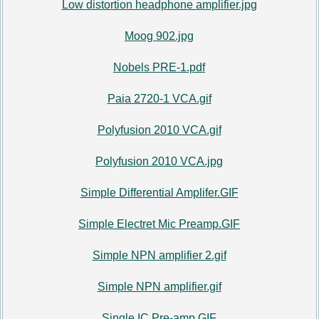
Low distortion headphone amplifier.jpg
Moog 902.jpg
Nobels PRE-1.pdf
Paia 2720-1 VCA.gif
Polyfusion 2010 VCA.gif
Polyfusion 2010 VCA.jpg
Simple Differential Amplifer.GIF
Simple Electret Mic Preamp.GIF
Simple NPN amplifier 2.gif
Simple NPN amplifier.gif
Single IC Pre-amp.GIF