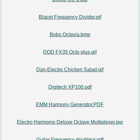
Blacet Frequency Divider.gif
Bobs Octavia.bmp
DOD FX35 Octo plus.gif
Dan-Electro Chicken Salad.gif
Digitech XP100.pdf
EMM Harmony Generator.PDF
Electro Harmonix Deluxe Octave Multiplexer.jpg
Guitar Frequency doubleur.pdf