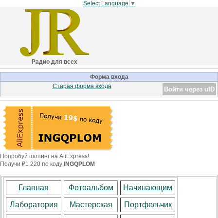
Select Language
▼
Радио для всех
Форма входа
Старая форма входа
Войти через uID
Попробуй шопинг на AliExpress!
Получи ₽1 220 по коду
INGQPLOM
Главная
Фотоальбом
Начинающим
Лаборатория
Мастерская
Портфельчик