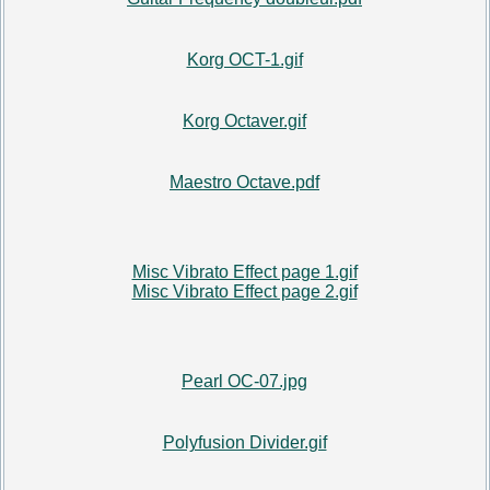
Korg OCT-1.gif
Korg Octaver.gif
Maestro Octave.pdf
Misc Vibrato Effect page 1.gif
Misc Vibrato Effect page 2.gif
Pearl OC-07.jpg
Polyfusion Divider.gif