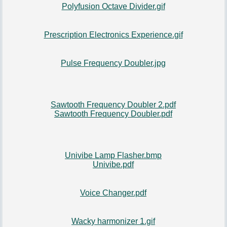
Polyfusion Octave Divider.gif
Prescription Electronics Experience.gif
Pulse Frequency Doubler.jpg
Sawtooth Frequency Doubler 2.pdf
Sawtooth Frequency Doubler.pdf
Univibe Lamp Flasher.bmp
Univibe.pdf
Voice Changer.pdf
Wacky harmonizer 1.gif