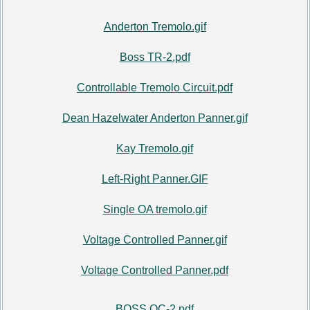
Anderton Tremolo.gif
Boss TR-2.pdf
Controllable Tremolo Circuit.pdf
Dean Hazelwater Anderton Panner.gif
Kay Tremolo.gif
Left-Right Panner.GIF
Single OA tremolo.gif
Voltage Controlled Panner.gif
Voltage Controlled Panner.pdf
BOSS OC-2.pdf