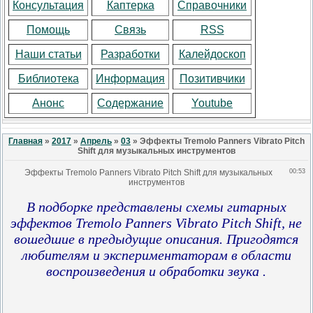
Консультация
Каптерка
Справочники
Помощь
Связь
RSS
Наши статьи
Разработки
Калейдоскоп
Библиотека
Информация
Позитивчики
Анонс
Содержание
Youtube
Главная
»
2017
»
Апрель
»
03
» Эффекты Tremolo Panners Vibrato Pitch
Shift для музыкальных инструментов
Эффекты Tremolo Panners Vibrato Pitch Shift для музыкальных
00:53
инструментов
В подборке представлены схемы гитарных
эффектов Tremolo Panners Vibrato Pitch Shift, не
вошедшие в предыдущие описания. Пригодятся
любителям и экспериментаторам в области
воспроизведения и обработки звука .