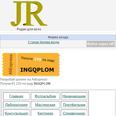
Радио для всех
Форма входа
Старая форма входа
Войти через uID
Попробуй шопинг на AliExpress!
Получи ₽1 220 по коду
INGQPLOM
Главная
Фотоальбом
Начинающим
Лаборатория
Мастерская
Портфельчик
Консультация
Каптерка
Справочники