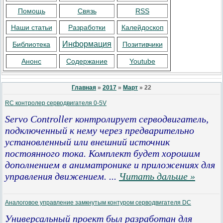
Помощь
Связь
RSS
Наши статьи
Разработки
Калейдоскоп
Информация
Библиотека
Позитивчики
Анонс
Содержание
Youtube
Главная
»
2017
»
Март
»
22
RC контролер серводвигателя 0-5V
Servo Controller контролирует серводвигатель,
подключенный к нему через предварительно
установленный или внешний источник
постоянного тока. Комплект будет хорошим
дополнением в аниматронике и приложениях для
управления движением.
...
Читать дальше »
Аналоговое управление замкнутым контуром серводвигателя DC
Универсальный проект был разработан для