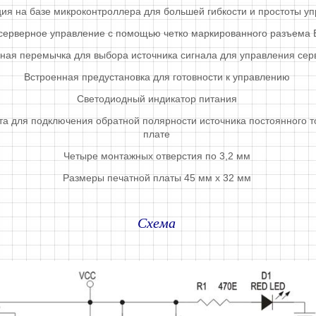
ция на базе микроконтроллера для большей гибкости и простоты у
ерверное управление с помощью четко маркированного разъема 
ная перемычка для выбора источника сигнала для управления се
Встроенная предустановка для готовности к управлению
Светодиодный индикатор питания
а для подключения обратной полярности источника постоянного то
плате
Четыре монтажных отверстия по 3,2 мм
Размеры печатной платы 45 мм x 32 мм
Схема