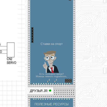
Ставки на спорт
Есть свободное время?
Можешь немного подработать.
ДРУЗЬЯ JR