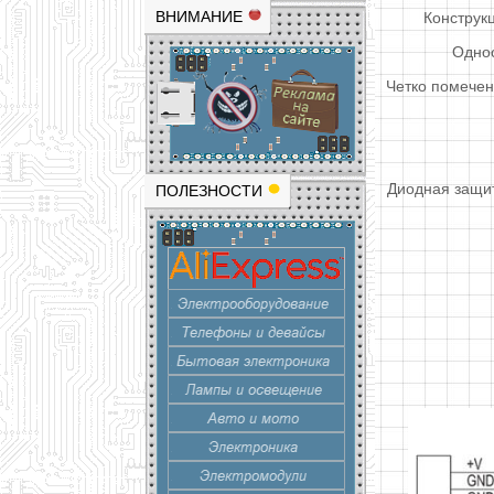
ВНИМАНИЕ
Конструк
Однос
Четко помечен
Диодная защит
ПОЛЕЗНОСТИ