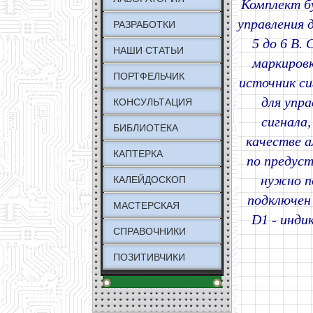
Комплект б
управления 
РАЗРАБОТКИ
5 до 6 В.
НАШИ СТАТЬИ
маркиров
ПОРТФЕЛЬЧИК
источник си
для упр
КОНСУЛЬТАЦИЯ
сигнала
БИБЛИОТЕКА
качестве 
КАПТЕРКА
по предуст
нужно п
КАЛЕЙДОСКОП
подключен
МАСТЕРСКАЯ
D1 - инди
СПРАВОЧНИКИ
ПОЗИТИВЧИКИ