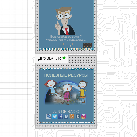
Есть свободное время?
Можешь немного подработать.
ДРУЗЬЯ JR
JUNIOR RADIO