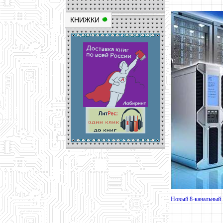
КНИЖКИ
Новый 8-канальный R