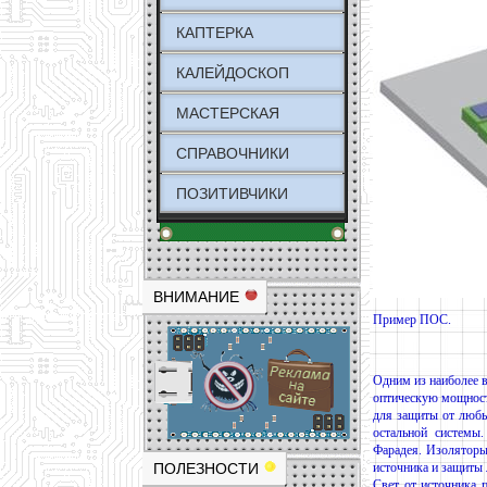
КАПТЕРКА
КАЛЕЙДОСКОП
МАСТЕРСКАЯ
СПРАВОЧНИКИ
ПОЗИТИВЧИКИ
ВНИМАНИЕ
Пример ПОС.
Одним из наиболее 
оптическую мощност
для защиты от любы
остальной системы
Фарадея. Изоляторы
ПОЛЕЗНОСТИ
источника и защиты 
Свет от источника 