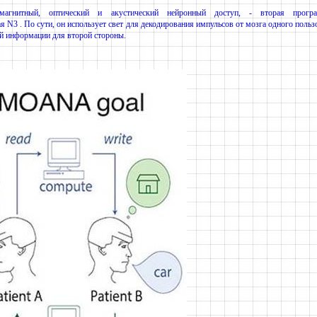
нитный, оптический и акустический нейронный доступ, - вторая програ
я N3 . По сути, он использует свет для декодирования импульсов от мозга одного польз
ой информации для второй стороны.