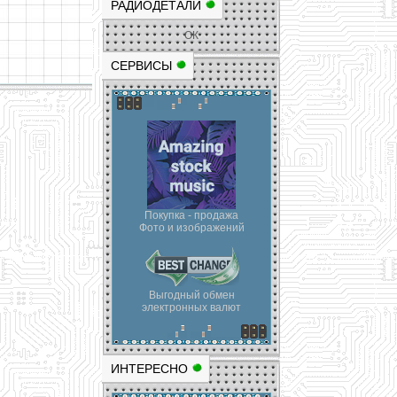
РАДИОДЕТАЛИ
ОК
СЕРВИСЫ
Покупка - продажа
Фото и изображений
Выгодный обмен
электронных валют
ИНТЕРЕСНО