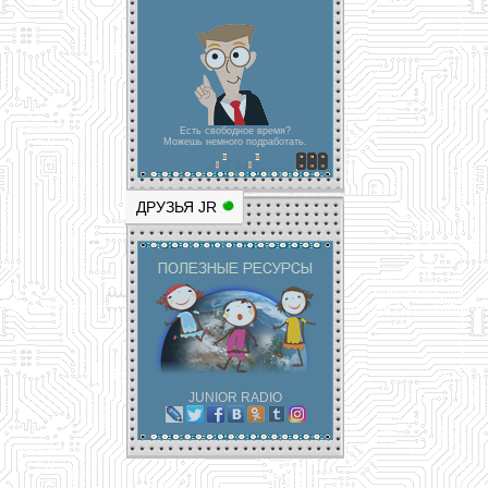
Есть свободное время?
Можешь немного подработать.
ДРУЗЬЯ JR
JUNIOR RADIO