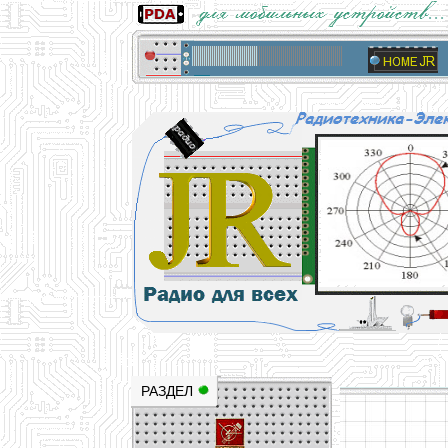
Основы электричества, учебные матери
Научно-популярный образовательный ресурс
РАЗДЕЛ