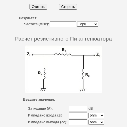
Результат:
Частота (MHz):
Расчет резистивного Пи аттенюатора
Введите значения:
Затухание (A):
dB
Импеданс входа (Zi):
Импеданс выхода (Zo):