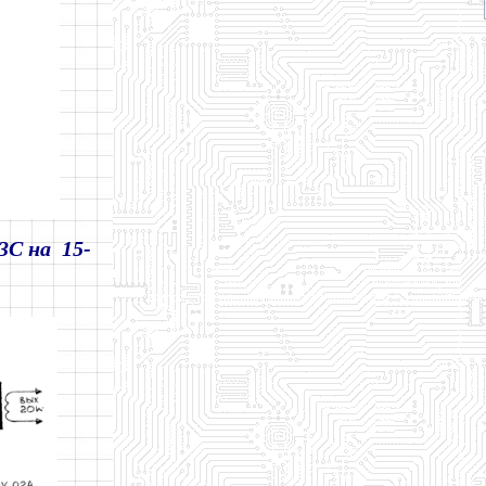
3C на 15-