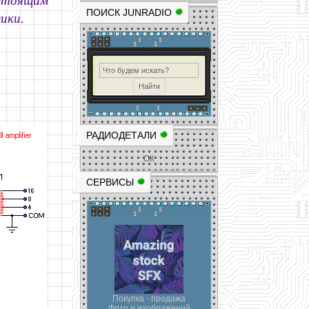
астоящим
ПОИСК JUNRADIO
ики.
РАДИОДЕТАЛИ
ОК
СЕРВИСЫ
Покупка - продажа
Фото и изображений