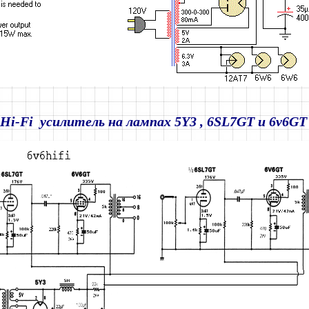
Hi-Fi усилитель на лампах 5Y3 , 6SL7GT и 6v6GT