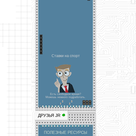
Ставки на спорт
Есть свободное время?
Можешь немного подработать.
ДРУЗЬЯ JR