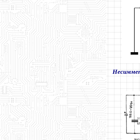
Несиммет