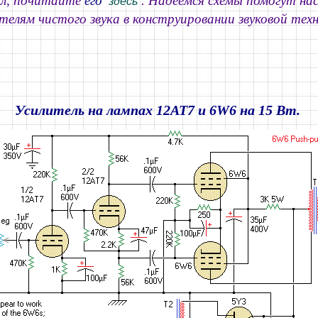
л
, почитайте
его
. Надеемся схемы помогут н
здесь
телям чистого звука в конструировании звуковой техн
Усилитель на лампах 12AT7 и 6W6 на 15 Вт.