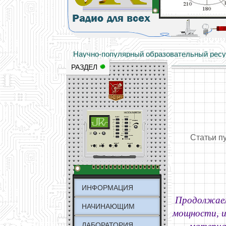
Основы электричества, учебные матери
Научно-популярный образовательный ресурс
РАЗДЕЛ
Статьи п
ИНФОРМАЦИЯ
Продолжаем
НАЧИНАЮЩИМ
мощности, и
ЛАБОРАТОРИЯ