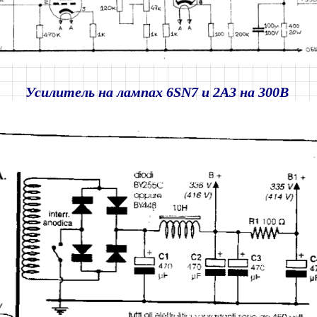
Усилитель на лампах 6
SN
7 и 2A3 на 300B