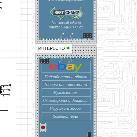
Выгодный обмен
электронных валют
ИНТЕРЕСНО