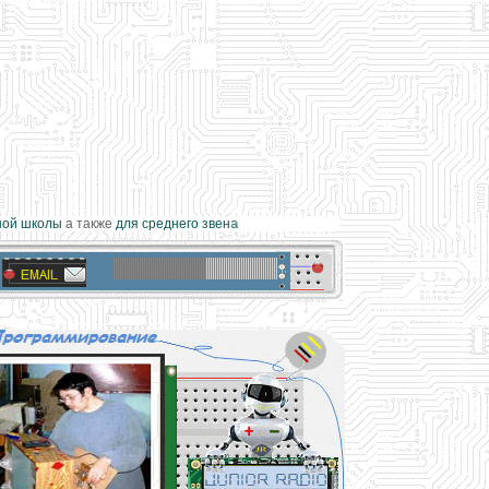
й школы
а также
для среднего звена