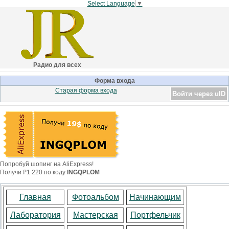
Select Language
▼
Радио для всех
Форма входа
Старая форма входа
Войти через uID
Попробуй шопинг на AliExpress!
Получи ₽1 220 по коду
INGQPLOM
Главная
Фотоальбом
Начинающим
Лаборатория
Мастерская
Портфельчик