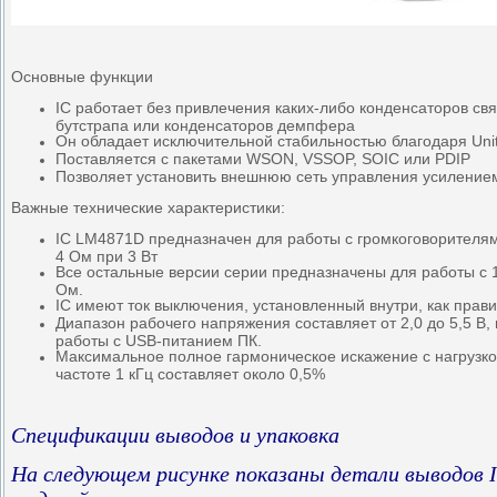
Основные функции
IC работает без привлечения каких-либо конденсаторов св
бутстрапа или конденсаторов демпфера
Он обладает исключительной стабильностью благодаря Unit
Поставляется с пакетами WSON, VSSOP, SOIC или PDIP
Позволяет установить внешнюю сеть управления усиление
Важные технические характеристики:
IC LM4871D предназначен для работы с громкоговорителя
4 Ом при 3 Вт
Все остальные версии серии предназначены для работы с 1
Ом.
IC имеют ток выключения, установленный внутри, как прав
Диапазон рабочего напряжения составляет от 2,0 до 5,5 В,
работы с USB-питанием ПК.
Максимальное полное гармоническое искажение с нагрузк
частоте 1 кГц составляет около 0,5%
Спецификации выводов и упаковка
На следующем рисунке показаны детали выводов 