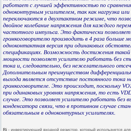
работает с лучшей эффективностью по сравнени
одноконтурным усилителем, так как нагрузка или
переключаются в двухтактном режиме, что позв
двойное колебание напряжения для каждого пере
частотного импульса. Это фактически позволяет
громкоговорителю производить в 4 раза больше 
одноконтактная версия при одинаковых обстояте
спецификациях. Возможность достижения такой
мощности позволяет усилителю работать без ст
тока и, следовательно, без нежелательного отсеч
Дополнительным преимуществом дифференциальн
выхода является отсутствие постоянного тока н
громкоговорителе. Это происходит, поскольку V
при одинаковых уровнях напряжения, то есть VDD 
случае. Это позволяет усилителю работать без в
конденсатора связи, что в противном случае ста
обязательным в одноконтурных усилителях.
Ri
- инвертирующий входной резистор, который используется для