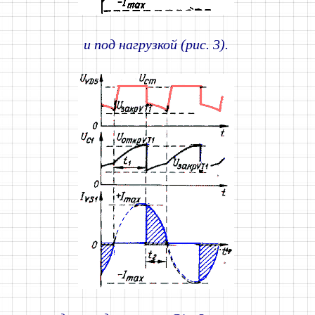
и под нагрузкой (рис. 3).