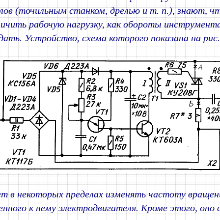
ов (точильным станком, дрелью и т. п.), знают, ч
личить рабочую нагрузку, как обороты инструмен
дать. Устройство, схема которого показана на рис
ет в некоторых пределах изменять частоту вращен
нного к нему электродвигателя. Кроме этого, оно 