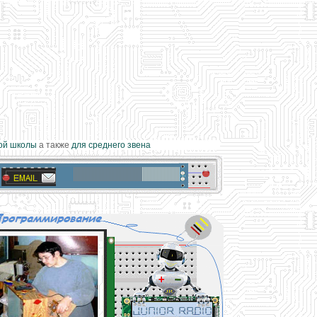
 школы
а также
для среднего звена