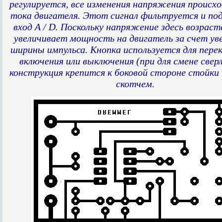
регулируется, все изменения напряжения происхо
тока двигателя.
Этот сигнал фильтруется и под
вход A / D.
Поскольку напряжение здесь возрас
увеличивает мощность на двигатель
за
счет ув
ширины импульса.
Кнопка используется для пере
включения или выключения (при для смене сверл
конструкция крепится к боковой
стороне
стойки
скотчем.