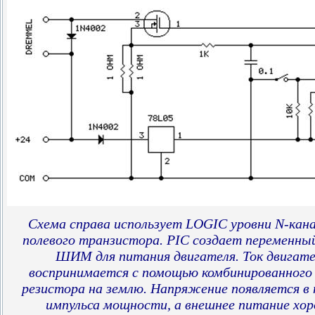
Схема справа использует LOGI
C
уровни N-кан
полевого транзистора.
PIC
создает переменный
ШИМ для питания двигателя.
Ток двигате
воспринимается
с
помощью комбинированного 
резистора на землю.
Напряжение появляется
в
импульса мощности, а внешнее питание хо