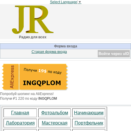
Select Language
▼
Радио для всех
Форма входа
Старая форма входа
Войти через uID
Попробуй шопинг на AliExpress!
Получи ₽1 220 по коду
INGQPLOM
Главная
Фотоальбом
Начинающим
Лаборатория
Мастерская
Портфельчик