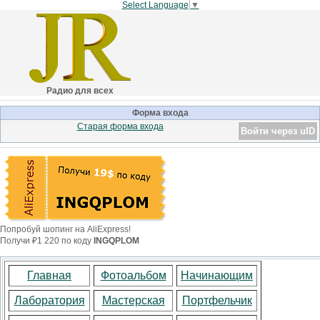
Select Language
▼
Радио для всех
Форма входа
Старая форма входа
Войти через uID
Попробуй шопинг на AliExpress!
Получи ₽1 220 по коду
INGQPLOM
Главная
Фотоальбом
Начинающим
Лаборатория
Мастерская
Портфельчик