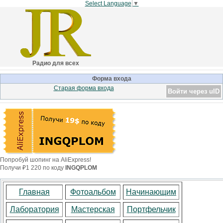
Select Language
▼
Радио для всех
Форма входа
Старая форма входа
Войти через uID
Попробуй шопинг на AliExpress!
Получи ₽1 220 по коду
INGQPLOM
Главная
Фотоальбом
Начинающим
Лаборатория
Мастерская
Портфельчик