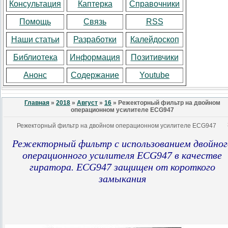
Консультация
Каптерка
Справочники
Помощь
Связь
RSS
Наши статьи
Разработки
Калейдоскоп
Библиотека
Информация
Позитивчики
Анонс
Содержание
Youtube
Главная
»
2018
»
Август
»
16
» Режекторный фильтр на двойном
операционном усилителе ECG947
Режекторный фильтр на двойном операционном усилителе ECG947
Режекторный фильтр с использованием двойног
операционного усилителя ECG947 в качестве
гиратора. ECG947 защищен от короткого
замыкания