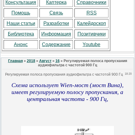
Консультация
Каптерка
Справочники
Помощь
Связь
RSS
Наши статьи
Разработки
Калейдоскоп
Библиотека
Информация
Позитивчики
Анонс
Содержание
Youtube
Главная
»
2018
»
Август
»
16
» Регулируемая полоса пропускания
аудиофильтра с частотой 900 Гц
Регулируемая полоса пропускания аудиофильтра с частотой 900 Гц
18:20
Схема использует Wien-мост (мост Вина),
имеет регулируемую полосу пропускания, а
центральная частота - 900 Гц,