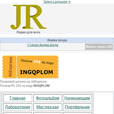
Select Language
▼
Радио для всех
Форма входа
Старая форма входа
Войти через uID
Попробуй шопинг на AliExpress!
Получи ₽1 220 по коду
INGQPLOM
Главная
Фотоальбом
Начинающим
Лаборатория
Мастерская
Портфельчик