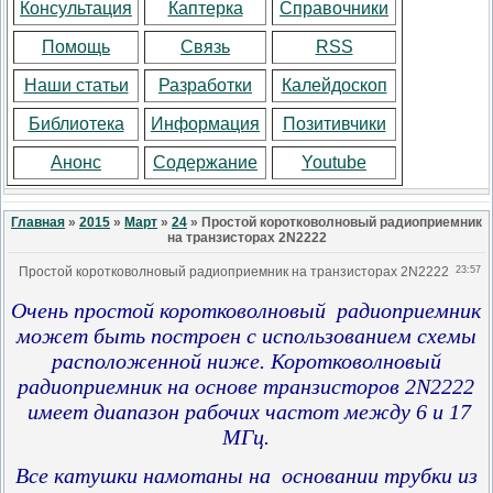
Консультация
Каптерка
Справочники
Помощь
Связь
RSS
Наши статьи
Разработки
Калейдоскоп
Библиотека
Информация
Позитивчики
Анонс
Содержание
Youtube
Главная
»
2015
»
Март
»
24
» Простой коротковолновый радиоприемник
на транзисторах 2N2222
Простой коротковолновый радиоприемник на транзисторах 2N2222
23:57
Очень простой коротковолновый радиоприемник
может быть построен с использованием схемы
расположенной ниже. Коротковолновый
радиоприемник на основе транзисторов 2N2222
имеет диапазон рабочих частот между 6 и 17
МГц.
Все катушки намотаны на основании трубки из