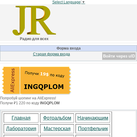
Select Language
▼
Радио для всех
Форма входа
Старая форма входа
Войти через uID
Попробуй шопинг на AliExpress!
Получи ₽1 220 по коду
INGQPLOM
Главная
Фотоальбом
Начинающим
Лаборатория
Мастерская
Портфельчик