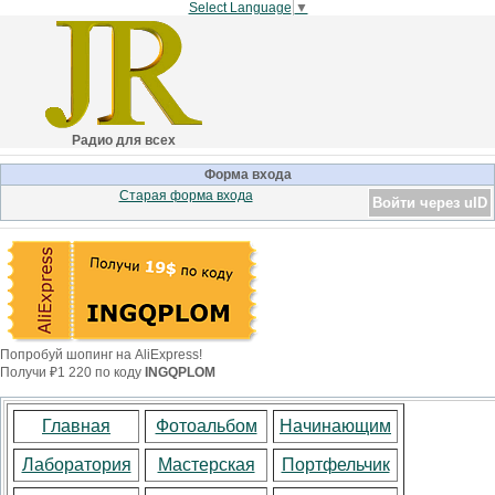
Select Language
▼
Радио для всех
Форма входа
Старая форма входа
Войти через uID
Попробуй шопинг на AliExpress!
Получи ₽1 220 по коду
INGQPLOM
Главная
Фотоальбом
Начинающим
Лаборатория
Мастерская
Портфельчик