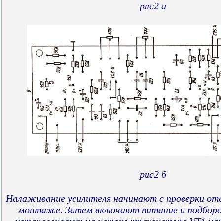
рис2 а
рис2 б
Налаживание усилителя начинают с проверки от
монтаже. Затем включают питание и подборо