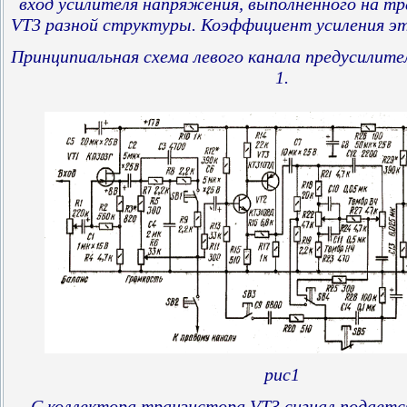
вход усилителя напряжения, выполненного на тр
VT3 разной структуры. Коэффициент усиления это
Принципиальная схема левого канала предусилител
1.
рис1
С коллектора транзистора VT3 сигнал подаетс