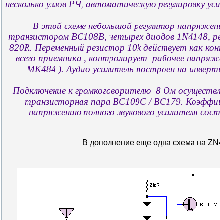
несколько узлов РЧ, автоматическую регулировку ус
В этой схеме небольшой регулятор напряжен
транзистором BC108B, четырех диодов 1N4148, ре
820R. Переменный резистор 10k действует как ко
всего приемника , контролирует рабочее напряж
MK484 ). Аудио усилитель построен на инвер
Подключение к громкоговорителю 8 Ом осуществ
транзисторная пара BC109C / BC179. Коэффиц
напряжению полного звукового усилителя сост
В дополнение еще одна схема на ZN