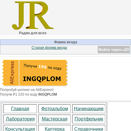
Радио для всех
Форма входа
Старая форма входа
Войти через uID
Попробуй шопинг на AliExpress!
Получи ₽1 220 по коду
INGQPLOM
Главная
Фотоальбом
Начинающим
Лаборатория
Мастерская
Портфельчик
Консультация
Каптерка
Справочники