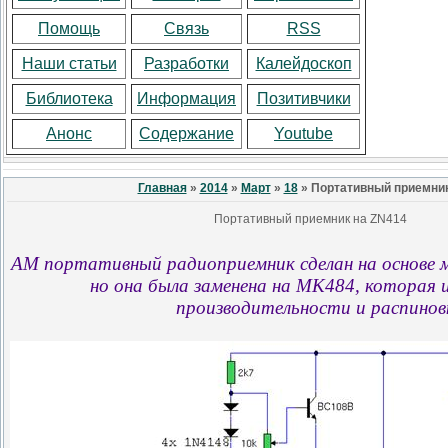
Помощь
Связь
RSS
Наши статьи
Разработки
Калейдоскоп
Библиотека
Информация
Позитивчики
Анонс
Содержание
Youtube
Главная
»
2014
»
Март
»
18
» Портативный приемник
Портативный приемник на ZN414
AM портативный радиоприемник сделан на основе 
но она была заменена на
MK484, которая 
производительности и распинов