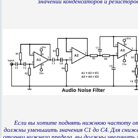
значений конденсаторов и резисторов
Если вы хотите поднять нижнюю частоту от
должны уменьшить значения C1 до C4. Для сни
отсечки нижнего предела. вы должны увеличить з