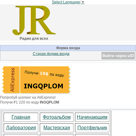
Select Language
▼
Радио для всех
Форма входа
Старая форма входа
Войти через uID
Попробуй шопинг на AliExpress!
Получи ₽1 220 по коду
INGQPLOM
Главная
Фотоальбом
Начинающим
Лаборатория
Мастерская
Портфельчик