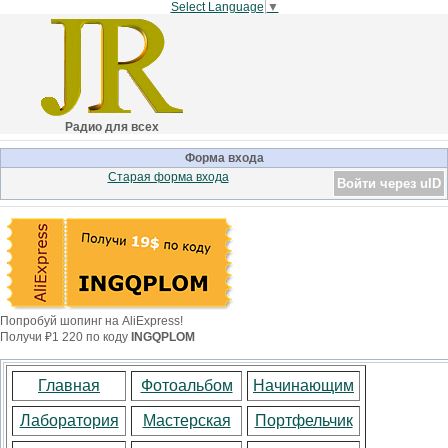
Select Language
▼
Радио для всех
Форма входа
Старая форма входа
Войти через uID
Попробуй шопинг на AliExpress!
Получи ₽1 220 по коду
INGQPLOM
Главная
Фотоальбом
Начинающим
Лаборатория
Мастерская
Портфельчик