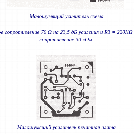
Малошумящий усилитель схема
е сопротивление 70 Ω на 23,5 дБ усиления и R3 = 220KΩ
сопротивление 30 кОм.
Малошумящий усилитель печатная плата