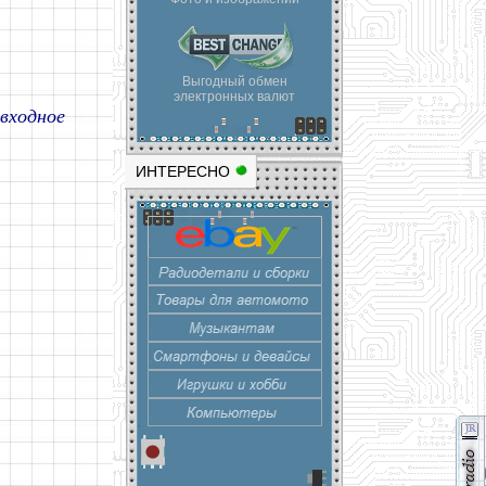
Выгодный обмен
электронных валют
 входное
ИНТЕРЕСНО