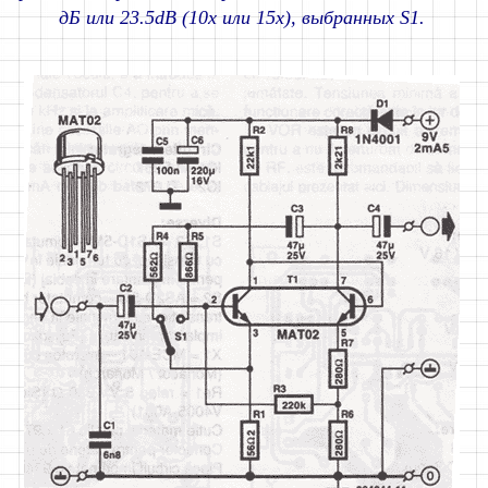
дБ или 23.5dB (10x или 15x), выбранных S1.