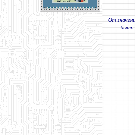
От значени
быть 