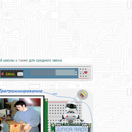
 школы
а также
для среднего звена