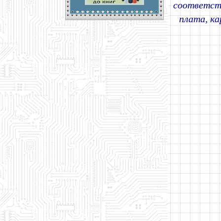
соответст
плата, к