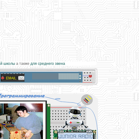
 школы
а также
для среднего звена