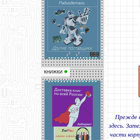
КНИЖКИ
Прежде в
здесь. Зате
части корп