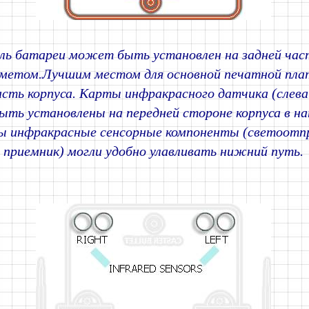
ь батареи может быть установлен на задней час
еметом.Лучшим местом для основной печатной пла
асть корпуса. Карты инфракрасного датчика (слева
ть установлены на передней стороне корпуса в на
бы инфракрасные сенсорные компоненты (светоотп
приемник) могли удобно улавливать нижний путь.