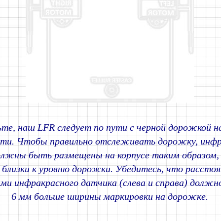
те, наш LFR следует по пути с черной дорожкой н
сти. Чтобы правильно отслеживать дорожку, инф
олжны быть размещены на корпусе таким образом,
 близки к уровню дорожки. Убедитесь, что рассто
ми инфракрасного датчика (слева и справа) должно
6 мм больше ширины маркировки на дорожке.