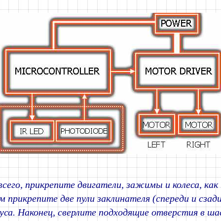
сего, прикрепите двигатели, зажимы и колеса, как
м прикрепите две пули заклинателя (спереди и сзад
уса. Наконец, сверлите подходящие отверстия в ша