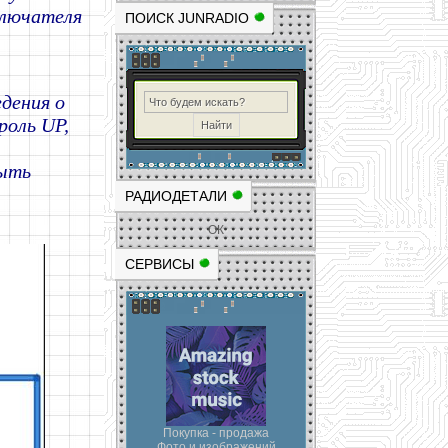
ключателя
ПОИСК JUNRADIO
дения о
роль UP,
быть
РАДИОДЕТАЛИ
ОК
СЕРВИСЫ
Покупка - продажа
Фото и изображений