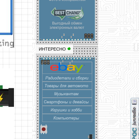
Выгодный обмен
электронных валют
ИНТЕРЕСНО