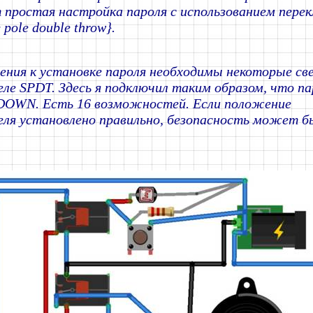
простая настройка пароля с использованием пере
 pole double throw}.
ения к установке пароля необходимы некоторые све
ле SPDT. Здесь я подключил таким образом, что па
DOWN. Есть 16 возможностей. Если положение
ля установлено правильно, безопасность может 