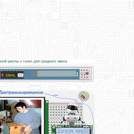
ой школы
а также
для среднего звена