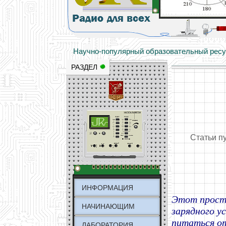
Основы электричества, учебные матери
Научно-популярный образовательный ресурс
РАЗДЕЛ
Статьи п
ИНФОРМАЦИЯ
Этот просте
НАЧИНАЮЩИМ
зарядного у
питаться от
ЛАБОРАТОРИЯ