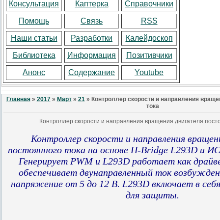
Консультация
Каптерка
Справочники
Помощь
Связь
RSS
Наши статьи
Разработки
Калейдоскоп
Библиотека
Информация
Позитивчики
Анонс
Содержание
Youtube
Главная
»
2017
»
Март
»
21
» Контроллер скорости и направления враще
тока
Контроллер скорости и направления вращения двигателя посто
Контроллер скорости и направления вращен
постоянного тока на основе H-Bridge L293D и ИС
Генерирует PWM и L293D работает как драйве
обеспечивает двунаправленный ток возбужден
напряжение от 5 до 12 В. L293D включает в себ
для защиты.