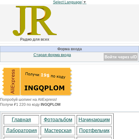
Select Language
▼
Радио для всех
Форма входа
Старая форма входа
Войти через uID
Попробуй шопинг на AliExpress!
Получи ₽1 220 по коду
INGQPLOM
Главная
Фотоальбом
Начинающим
Лаборатория
Мастерская
Портфельчик